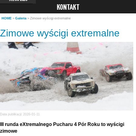
KONTAKT
HOME
>
Galeria
> Zimowe wyścigi extremalne
Zimowe wyścigi extremalne
Data publikacji: 2026-01-11
III runda eXtremalnego Pucharu 4 Pór Roku to wyścigi
zimowe