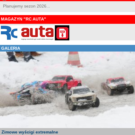
Planujemy sezon 2026...
MAGAZYN "RC AUTA"
GALERIA
Zimowe wyścigi extremalne