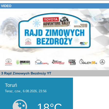
VIDEO
3 Rajd Zimowych Bezdroży YT