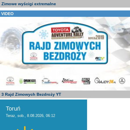
Zimowe wyścigi extremalne
VIDEO
3 Rajd Zimowych Bezdroży YT