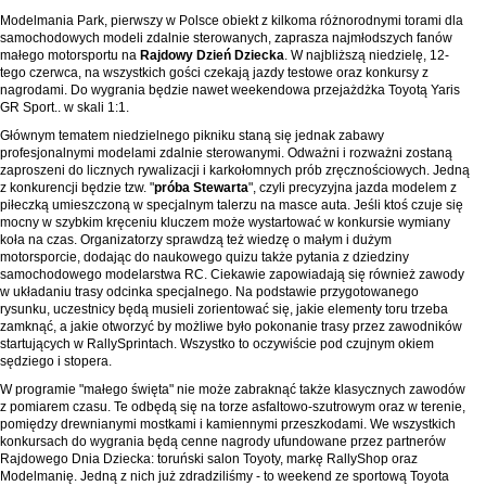
Modelmania Park, pierwszy w Polsce obiekt z kilkoma różnorodnymi torami dla
samochodowych modeli zdalnie sterowanych, zaprasza najmłodszych fanów
małego motorsportu na
Rajdowy Dzień Dziecka
. W najbliższą niedzielę, 12-
tego czerwca, na wszystkich gości czekają jazdy testowe oraz konkursy z
nagrodami. Do wygrania będzie nawet weekendowa przejażdżka Toyotą Yaris
GR Sport.. w skali 1:1.
Głównym tematem niedzielnego pikniku staną się jednak zabawy
profesjonalnymi modelami zdalnie sterowanymi. Odważni i rozważni zostaną
zaproszeni do licznych rywalizacji i karkołomnych prób zręcznościowych. Jedną
z konkurencji będzie tzw. "
próba Stewarta
", czyli precyzyjna jazda modelem z
piłeczką umieszczoną w specjalnym talerzu na masce auta. Jeśli ktoś czuje się
mocny w szybkim kręceniu kluczem może wystartować w konkursie wymiany
koła na czas. Organizatorzy sprawdzą też wiedzę o małym i dużym
motorsporcie, dodając do naukowego quizu także pytania z dziedziny
samochodowego modelarstwa RC. Ciekawie zapowiadają się również zawody
w układaniu trasy odcinka specjalnego. Na podstawie przygotowanego
rysunku, uczestnicy będą musieli zorientować się, jakie elementy toru trzeba
zamknąć, a jakie otworzyć by możliwe było pokonanie trasy przez zawodników
startujących w RallySprintach. Wszystko to oczywiście pod czujnym okiem
sędziego i stopera.
W programie "małego święta" nie może zabraknąć także klasycznych zawodów
z pomiarem czasu. Te odbędą się na torze asfaltowo-szutrowym oraz w terenie,
pomiędzy drewnianymi mostkami i kamiennymi przeszkodami. We wszystkich
konkursach do wygrania będą cenne nagrody ufundowane przez partnerów
Rajdowego Dnia Dziecka: toruński salon Toyoty, markę RallyShop oraz
Modelmanię. Jedną z nich już zdradziliśmy - to weekend ze sportową Toyota