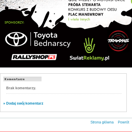
Brak komentarzy.
» Dodaj swój komentarz
Strona główna
Powrót