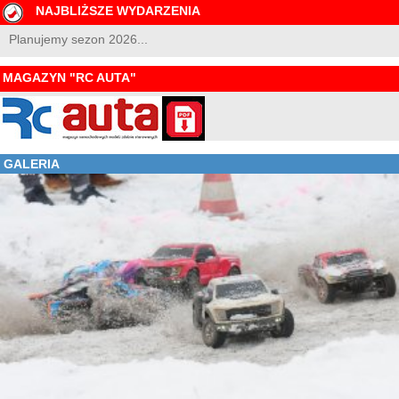
NAJBLIŻSZE WYDARZENIA
Planujemy sezon 2026...
MAGAZYN "RC AUTA"
GALERIA