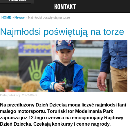
KONTAKT
HOME
>
Newsy
> Najmłodsi poświętują na torze
Najmłodsi poświętują na torze
Data publikacji: 2022-06-05
Na przedłużony Dzień Dziecka mogą liczyć najmłodsi fani
małego motorsportu. Toruński tor Modelmania Park
zaprasza już 12-tego czerwca na emocjonujący Rajdowy
Dzień Dziecka. Czekają konkursy i cenne nagrody.