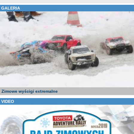
GALERIA
Zimowe wyścigi extremalne
VIDEO