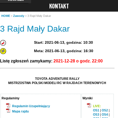
KONTAKT
HOME
>
Zawody
> 3 Rajd Mały Dakar
3 Rajd Mały Dakar
Start: 2021-06-13, godzina: 10:30
Meta: 2021-06-13, godzina: 16:30
Listę zgłoszeń zamykamy:
2021-12-28 o godz. 22:00
TOYOTA ADVENTURE RALLY
MISTRZOSTWA POLSKI MODELI RC W RAJDACH TERENOWYCH
Regulaminy
Wyniki
Regulamin Uzupełniający
LIVE:
OS1
|
OS2
|
Mapa rajdu
OS3
|
OS4
|