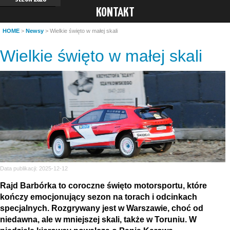
KONTAKT
HOME
>
Newsy
> Wielkie święto w małej skali
Wielkie święto w małej skali
Data publikacji: 2025-12-12
Rajd Barbórka to coroczne święto motorsportu, które
kończy emocjonujący sezon na torach i odcinkach
specjalnych. Rozgrywany jest w Warszawie, choć od
niedawna, ale w mniejszej skali, także w Toruniu. W