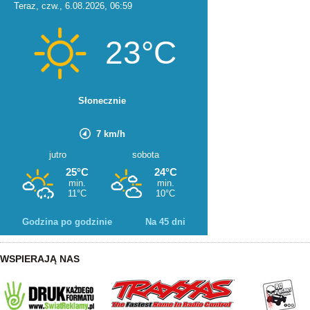
Godzina po godzinie
Na 45 dni
WSPIERAJĄ NAS