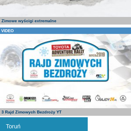
Zimowe wyścigi extremalne
VIDEO
3 Rajd Zimowych Bezdroży YT