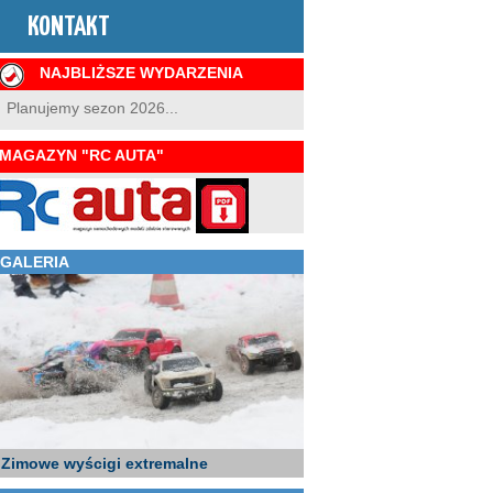
KONTAKT
NAJBLIŻSZE WYDARZENIA
Planujemy sezon 2026...
MAGAZYN "RC AUTA"
GALERIA
Zimowe wyścigi extremalne