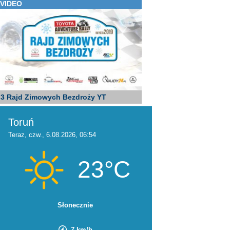
VIDEO
3 Rajd Zimowych Bezdroży YT