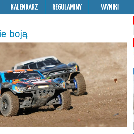
KALENDARZ
REGULAMINY
WYNIKI
ie boją