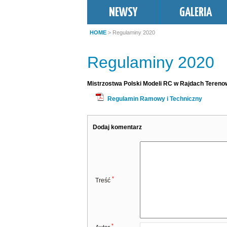
NEWSY
GALERIA
HOME
> Regulaminy 2020
Regulaminy 2020
Mistrzostwa Polski Modeli RC w Rajdach Teren
Regulamin Ramowy i Techniczny
Dodaj komentarz
*
Treść
*