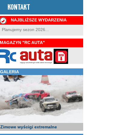
KONTAKT
NAJBLIŻSZE WYDARZENIA
Planujemy sezon 2026...
MAGAZYN "RC AUTA"
GALERIA
Zimowe wyścigi extremalne