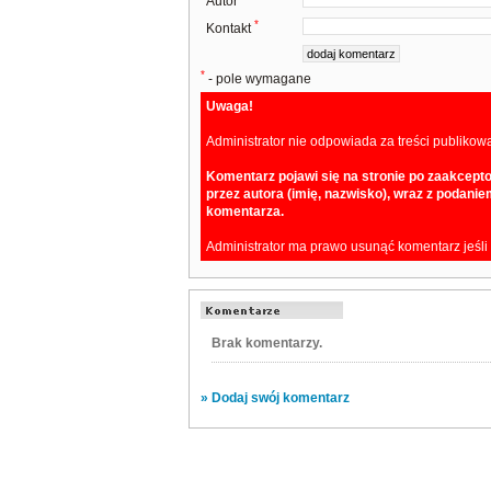
Autor
*
Kontakt
*
- pole wymagane
Uwaga!
Administrator nie odpowiada za treści publikow
Komentarz pojawi się na stronie po zaakcept
przez autora (imię, nazwisko), wraz z podan
komentarza.
Administrator ma prawo usunąć komentarz jeśli
Brak komentarzy.
» Dodaj swój komentarz