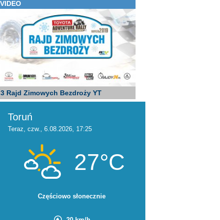
VIDEO
3 Rajd Zimowych Bezdroży YT