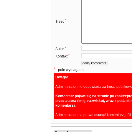
*
Treść
*
Autor
*
Kontakt
*
- pole wymagane
Uwaga!
Administrator nie odpowiada za treści publikow
Komentarz pojawi się na stronie po zaakcept
przez autora (imię, nazwisko), wraz z podan
komentarza.
Administrator ma prawo usunąć komentarz jeśli