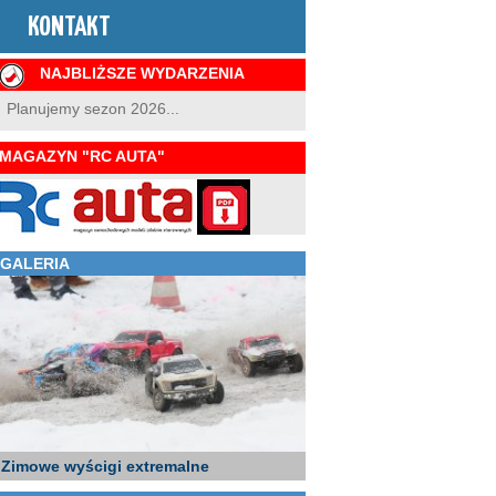
KONTAKT
NAJBLIŻSZE WYDARZENIA
Planujemy sezon 2026...
MAGAZYN "RC AUTA"
GALERIA
Zimowe wyścigi extremalne