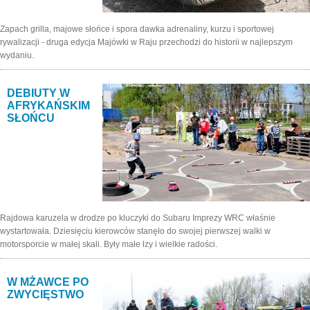
Zapach grilla, majowe słońce i spora dawka adrenaliny, kurzu i sportowej
rywalizacji - druga edycja Majówki w Raju przechodzi do historii w najlepszym
wydaniu.
DEBIUTY W
AFRYKAŃSKIM
SŁOŃCU
Rajdowa karuzela w drodze po kluczyki do Subaru Imprezy WRC właśnie
wystartowała. Dziesięciu kierowców stanęło do swojej pierwszej walki w
motorsporcie w małej skali. Były małe łzy i wielkie radości.
W MŻAWCE PO
ZWYCIĘSTWO