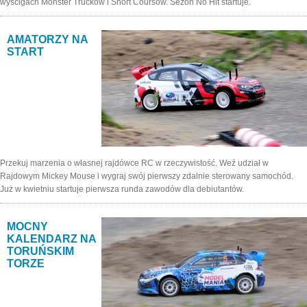
wyścigach Monster Trucków i Short Coursów. Sezon No Hit startuje.
AMATORZY NA
START
Przekuj marzenia o własnej rajdówce RC w rzeczywistość. Weź udział w
Rajdowym Mickey Mouse i wygraj swój pierwszy zdalnie sterowany samochód.
Już w kwietniu startuje pierwsza runda zawodów dla debiutantów.
MOCNY
KALENDARZ NA
TORUŃSKIM
TORZE