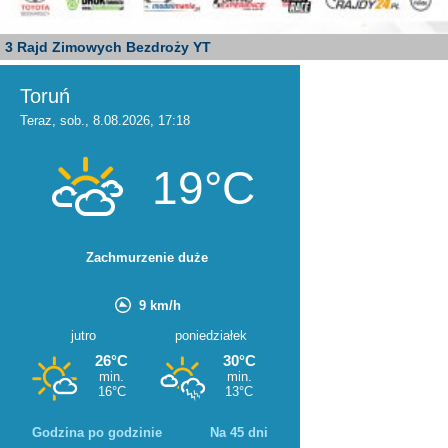
3 Rajd Zimowych Bezdroży YT
Godzina po godzinie
Na 45 dni