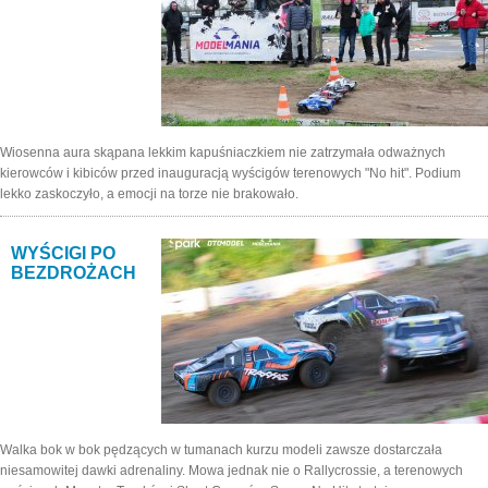
Wiosenna aura skąpana lekkim kapuśniaczkiem nie zatrzymała odważnych
kierowców i kibiców przed inauguracją wyścigów terenowych "No hit". Podium
lekko zaskoczyło, a emocji na torze nie brakowało.
WYŚCIGI PO
BEZDROŻACH
Walka bok w bok pędzących w tumanach kurzu modeli zawsze dostarczała
niesamowitej dawki adrenaliny. Mowa jednak nie o Rallycrossie, a terenowych