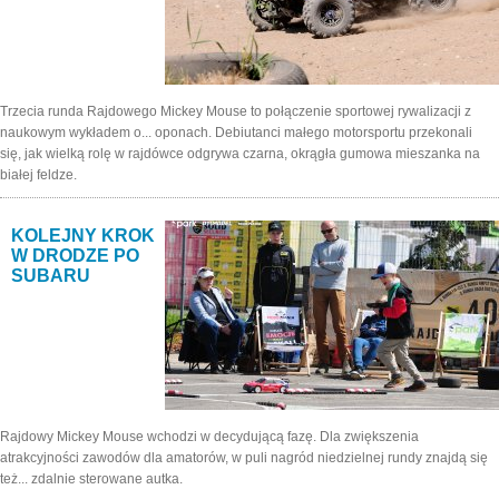
Trzecia runda Rajdowego Mickey Mouse to połączenie sportowej rywalizacji z
naukowym wykładem o... oponach. Debiutanci małego motorsportu przekonali
się, jak wielką rolę w rajdówce odgrywa czarna, okrągła gumowa mieszanka na
białej feldze.
KOLEJNY KROK
W DRODZE PO
SUBARU
Rajdowy Mickey Mouse wchodzi w decydującą fazę. Dla zwiększenia
atrakcyjności zawodów dla amatorów, w puli nagród niedzielnej rundy znajdą się
też... zdalnie sterowane autka.