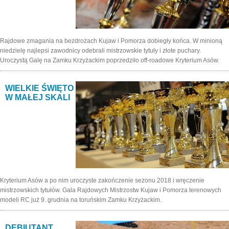
Rajdowe zmagania na bezdrożach Kujaw i Pomorza dobiegły końca. W minioną
niedzielę najlepsi zawodnicy odebrali mistrzowskie tytuły i złote puchary.
Uroczystą Galę na Zamku Krzyżackim poprzedziło off-roadowe Kryterium Asów.
WIELKIE ŚWIĘTO
W MAŁEJ SKALI
Kryterium Asów a po nim uroczyste zakończenie sezonu 2018 i wręczenie
mistrzowskich tytułów. Gala Rajdowych Mistrzostw Kujaw i Pomorza terenowych
modeli RC już 9. grudnia na toruńskim Zamku Krzyżackim.
DEBIUTANT