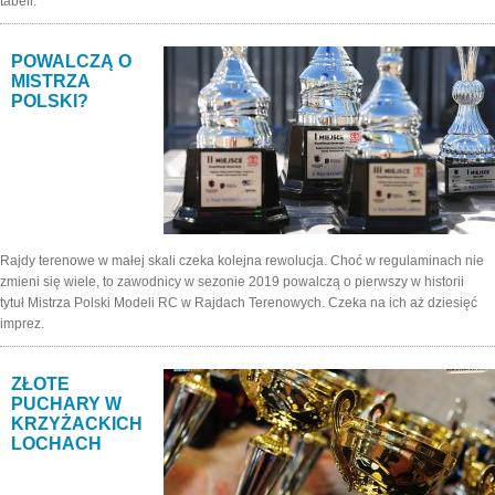
tabeli.
POWALCZĄ O
MISTRZA
POLSKI?
Rajdy terenowe w małej skali czeka kolejna rewolucja. Choć w regulaminach nie
zmieni się wiele, to zawodnicy w sezonie 2019 powalczą o pierwszy w historii
tytuł Mistrza Polski Modeli RC w Rajdach Terenowych. Czeka na ich aż dziesięć
imprez.
ZŁOTE
PUCHARY W
KRZYŻACKICH
LOCHACH