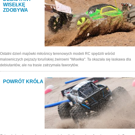
WISEŁKĘ
ZDOBYWA
Ostatni dzień majówki miłośnicy terenowych modeli RC spędzili wśród
malowniczych pejzaży toruńskiej żwirowni "Wisełka". Ta okazała się łaskawa dla
debiutantów, ale na trasie zatrzymała faworytów.
POWRÓT KRÓLA