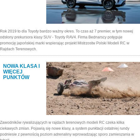
Rok 2019 to dla Toyoty bardzo ważny okres. To czas aż 7 premier, w tym nowej
odsłony prekursora klasy SUV - Toyoty RAV4. Firma Bednarscy potęguje
promocję japońskiej marki wspierając projekt Mistrzostw Polski Modeli RC w
Rajdach Terenowych.
NOWA KLASA I
WIĘCEJ
PUNKTÓW
Zawodników rywalizujących w rajdach terenowych modeli RC czeka kilka
ciekawych zmian. Pojawią się nowe klasy, a system punktacji ostatniej rundy
podniesie z pewnością poziom adrenaliny wprowadzając sporo zamieszania w